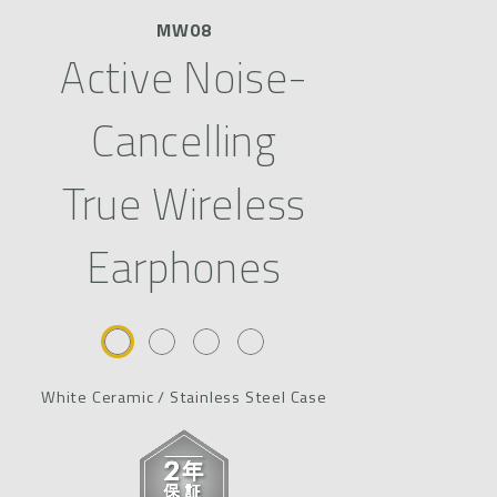
MW08
Active Noise-
Cancelling
True Wireless
Earphones
White Ceramic / Stainless Steel Case