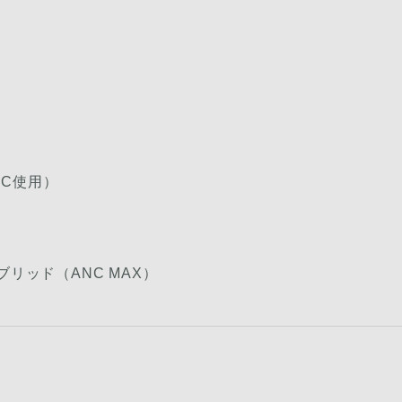
NC使用）
ブリッド（ANC MAX）