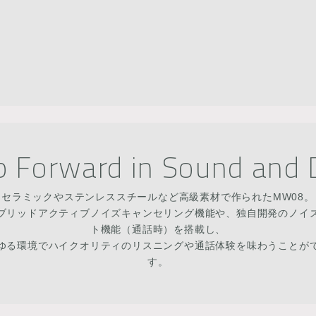
p Forward in Sound and 
セラミックやステンレススチールなど高級素材で作られたMW08。
ブリッドアクティブノイズキャンセリング機能や、独自開発のノイ
ト機能（通話時）を搭載し、
ゆる環境でハイクオリティのリスニングや通話体験を味わうことが
す。