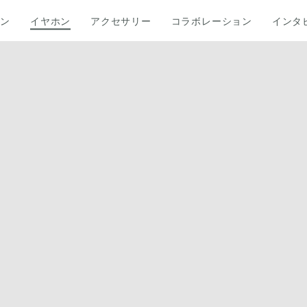
ホン
イヤホン
アクセサリー
コラボレーション
インタ