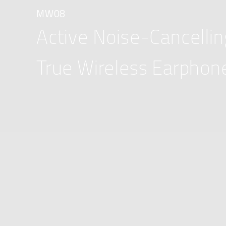
MW08
Active Noise-Cancellin
True Wireless Earphon