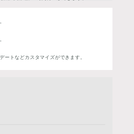
。
。
ップデートなどカスタマイズができます。