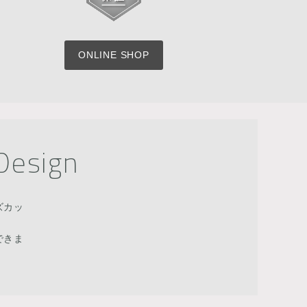
ONLINE SHOP
Design
ズカッ
できま