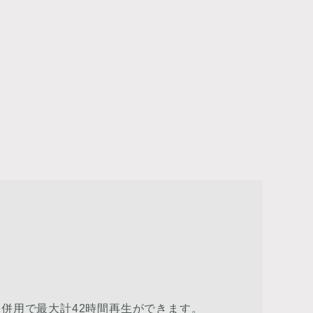
併用で最大計42時間再生ができます。