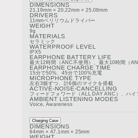
DIMENSIONS
21.19mm × 20.22mm × 25.08mm
DRIVERS
11mmベリリウムドライバー
WEIGHT
9g
MATERIALS
セラミック
WATERPROOF LEVEL
IPX5
EARPHONE BATTERY LIFE
最大12時間（ANC不使用）、最大10時間（A
EARPHONE CHARGE TIME
15分で50%、45分で100%充電
MICROPHONE TYPE
左右3個ずつ、計6個のマイクを搭載
ACTIVE-NOISE-CANCELLING
フィードフォワード（ALL DAY ANC）、ハイ
AMBIENT LISTENING MODES
Voice, Awareness
Charging Case
DIMENSIONS
64mm × 47.1mm × 25mm
WEIGHT