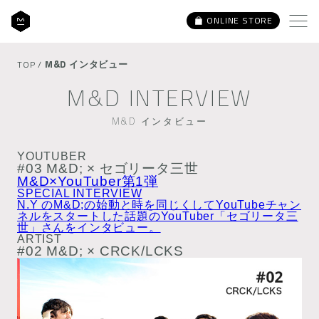
ONLINE STORE
M&D インタビュー
TOP
/
M&D INTERVIEW
M&D インタビュー
YOUTUBER
#03 M&D; × セゴリータ三世
M&D×YouTuber第1弾
SPECIAL INTERVIEW
N.Y のM&D;の始動と時を同じくしてYouTubeチャン
ネルをスタートした話題のYouTuber「セゴリータ三
世」さんをインタビュー。
ARTIST
#02 M&D; × CRCK/LCKS